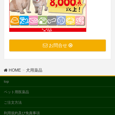
お問合せ
HOME
犬用薬品
top
ペット用医薬品
ご注文方法
利用規約及び免責事項