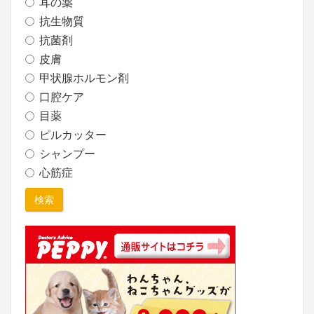
耳の薬
抗生物質
抗菌剤
皮膚
甲状腺ホルモン剤
口腔ケア
目薬
ピルカッター
シャンプー
心筋症