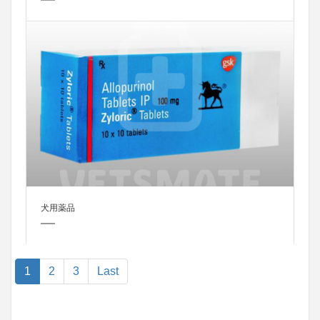
犬用薬品
1
2
3
Last