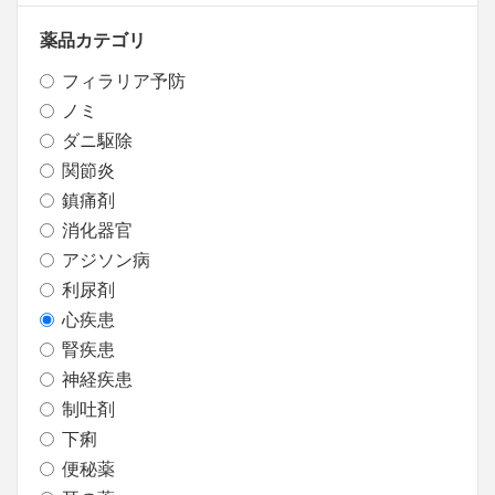
薬品カテゴリ
フィラリア予防
ノミ
ダニ駆除
関節炎
鎮痛剤
消化器官
アジソン病
利尿剤
心疾患
腎疾患
神経疾患
制吐剤
下痢
便秘薬