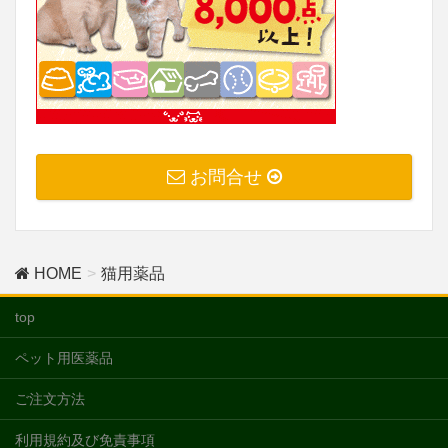
お問合せ
HOME
猫用薬品
top
ペット用医薬品
ご注文方法
利用規約及び免責事項