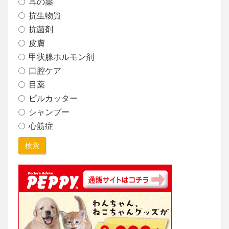
耳の薬
抗生物質
抗菌剤
皮膚
甲状腺ホルモン剤
口腔ケア
目薬
ピルカッター
シャンプー
心筋症