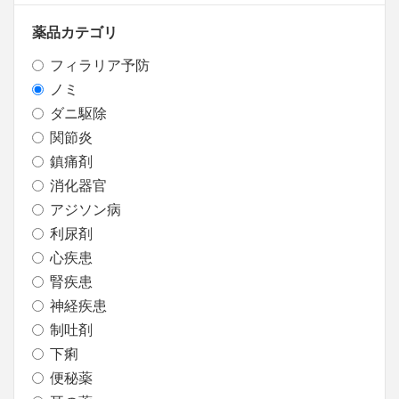
薬品カテゴリ
フィラリア予防
ノミ
ダニ駆除
関節炎
鎮痛剤
消化器官
アジソン病
利尿剤
心疾患
腎疾患
神経疾患
制吐剤
下痢
便秘薬