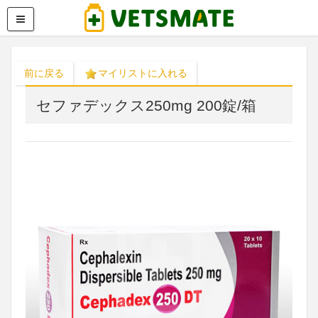
前に戻る
マイリストに入れる
セファデックス250mg 200錠/箱