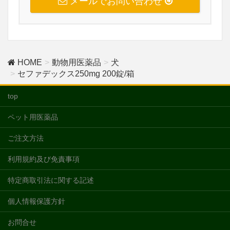
メールでお問い合わせ
HOME
動物用医薬品
犬
セファデックス250mg 200錠/箱
top
ペット用医薬品
ご注文方法
利用規約及び免責事項
特定商取引法に関する記述
個人情報保護方針
お問合せ